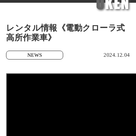
ら
せ
詳
レンタル情報《電動クローラ式
細
高所作業車》
INFORMATION
2024.12.04
NEWS