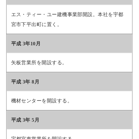
エス・ティー・ユー建機事業部開設。本社を宇都
宮市下平出町に置く。
平成 3年10月
矢板営業所を開設する。
平成 3年 8月
機材センターを開設する。
平成 3年 5月
宇都宮東営業所を開設する。