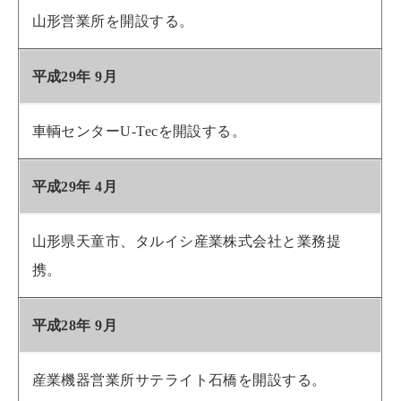
山形営業所を開設する。
平成29年 9月
車輌センターU-Tecを開設する。
平成29年 4月
山形県天童市、タルイシ産業株式会社と業務提
携。
平成28年 9月
産業機器営業所サテライト石橋を開設する。