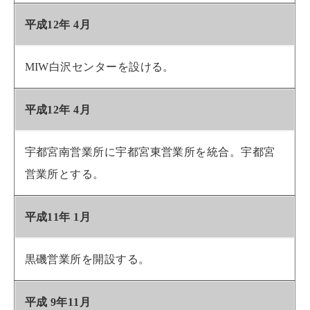
平成12年 4月
MIW白沢センターを設ける。
平成12年 4月
宇都宮南営業所に宇都宮東営業所を統合。宇都宮
営業所とする。
平成11年 1月
黒磯営業所を開設する。
平成 9年11月