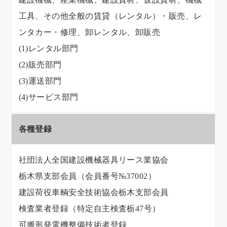
工具、その他全般の賃貸（レンタル）・販売、レ
ンタカー・修理、卸レンタル、卸販売
(1)レンタル部門
(2)販売部門
(3)運送部門
(4)サービス部門
各種登録
社団法人全国建設機械器具リース業協会
栃木県支部会員（会員番号№37002）
建設荷役車輌安全技術協会栃木支部会員
検査業者登録（特定自主検査栃47号）
可搬形発電機整備技術者登録