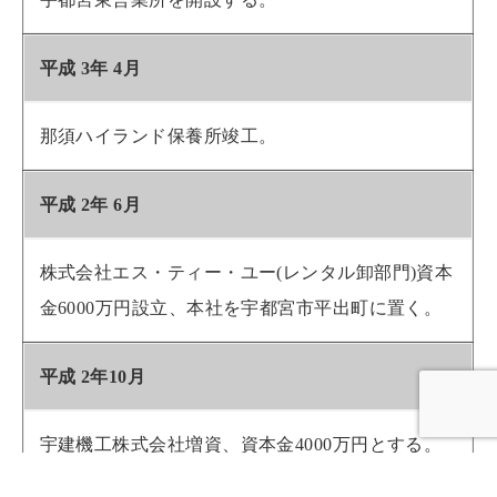
平成 3年 4月
那須ハイランド保養所竣工。
平成 2年 6月
株式会社エス・ティー・ユー(レンタル卸部門)資本
金6000万円設立、本社を宇都宮市平出町に置く。
平成 2年10月
宇建機工株式会社増資、資本金4000万円とする。