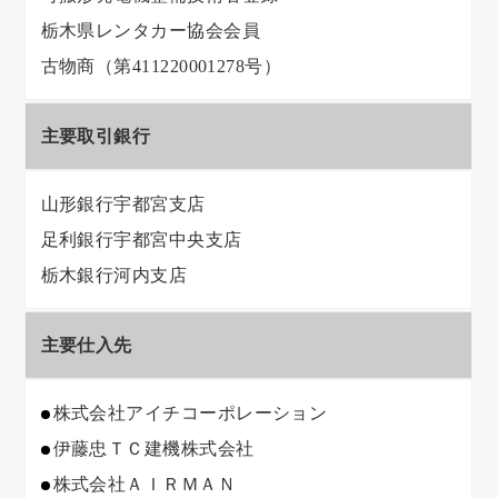
栃木県レンタカー協会会員
古物商（第411220001278号）
主要取引銀行
山形銀行宇都宮支店
足利銀行宇都宮中央支店
栃木銀行河内支店
主要仕入先
株式会社アイチコーポレーション
伊藤忠ＴＣ建機株式会社
株式会社ＡＩＲＭＡＮ