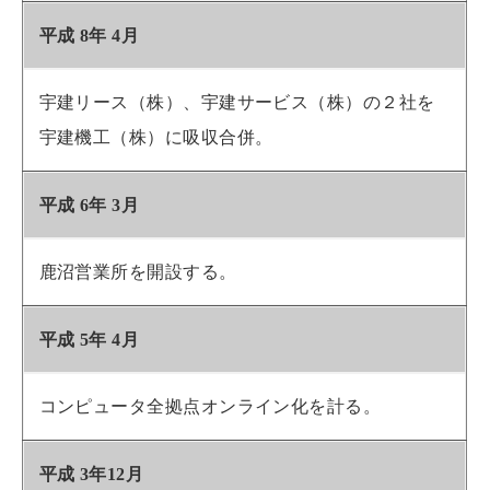
平成 8年 4月
宇建リース（株）、宇建サービス（株）の２社を
宇建機工（株）に吸収合併。
平成 6年 3月
鹿沼営業所を開設する。
平成 5年 4月
コンピュータ全拠点オンライン化を計る。
平成 3年12月