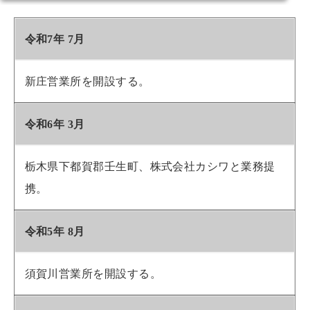
令和7年 7月
新庄営業所を開設する。
令和6年 3月
栃木県下都賀郡壬生町、株式会社カシワと業務提
携。
令和5年 8月
須賀川営業所を開設する。