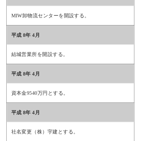
MIW卸物流センターを開設する。
平成 8年 4月
結城営業所を開設する。
平成 8年 4月
資本金9540万円とする。
平成 8年 4月
社名変更（株）宇建とする。