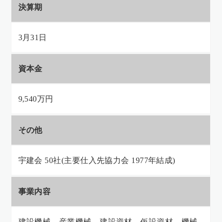
決算期
3月31日
資本金
9,540万円
その他
宇建会 50社(主要仕入先協力会 1977年結成)
事業内容
建設機械、産業機械、建設資材、仮設資材、機械