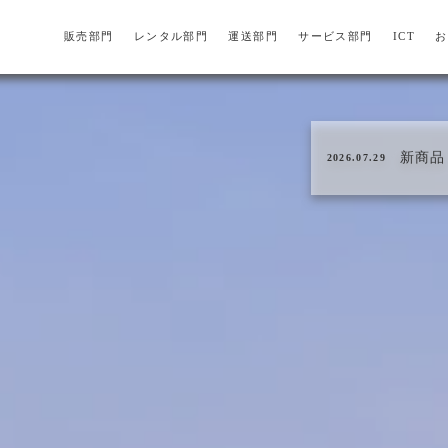
販売部門
レンタル部門
運送部門
サービス部門
ICT
お
新商品
2026.07.29