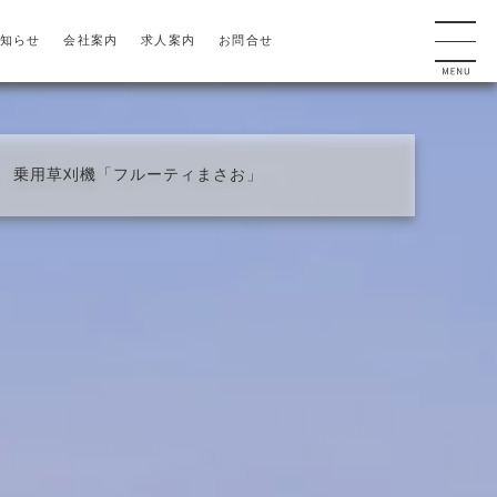
知らせ
会社案内
求人案内
お問合せ
 乗用草刈機「フルーティまさお」