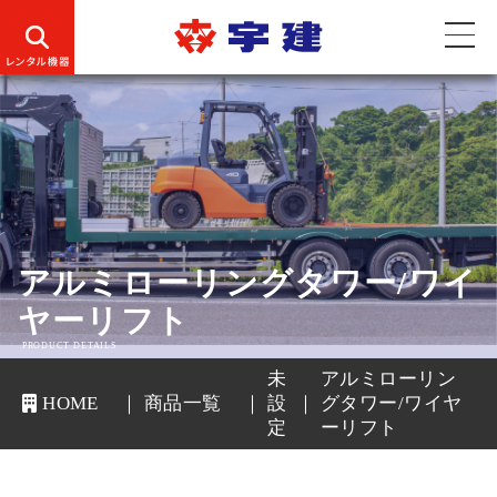
アルミローリングタワー/ワイ
ヤーリフト
PRODUCT DETAILS
未
アルミローリン
HOME
商品一覧
設
グタワー/ワイヤ
定
ーリフト