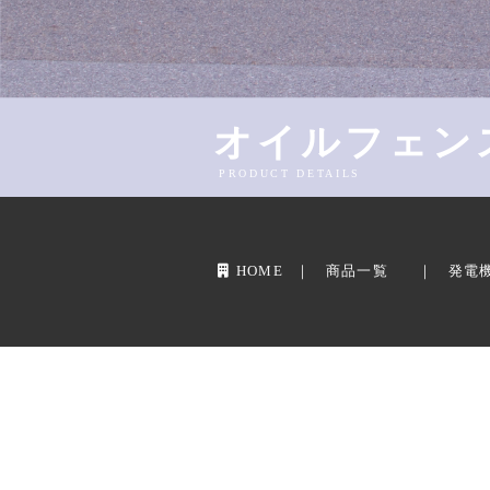
オイルフェン
PRODUCT DETAILS
HOME
商品一覧
発電