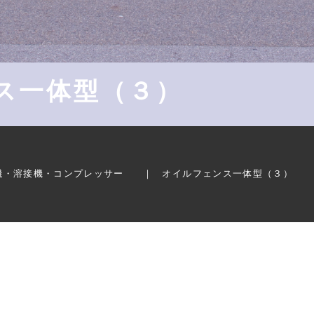
ス一体型（３）
機・溶接機・コンプレッサー
オイルフェンス一体型（３）