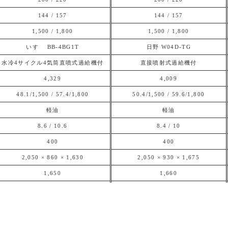
144 / 157
144 / 157
1,500 / 1,800
1,500 / 1,800
いすゞ BB-4BG1T
日野 W04D-TG
水冷4サイクル4気筒直噴式過給機付
直接噴射式過給機付
4,329
4,009
48.1/1,500 / 57.4/1,800
50.4/1,500 / 59.6/1,800
軽油
軽油
8.6 / 10.6
8.4 / 10
400
400
2,050 × 860 × 1,630
2,050 × 930 × 1,675
1,650
1,660
59 / 61
ー / 63
※燃料消費量は75％負荷の場合
※燃料消費量は75％負荷の場合