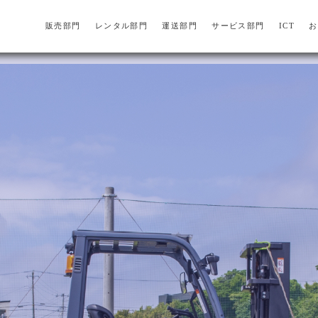
販売部門
レンタル部門
運送部門
サービス部門
ICT
お