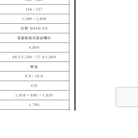
144 / 157
1,500 / 1,800
日野 W04D-TG
直接噴射式過給機付
4,009
48.5/1,500 / 57.4/1,800
軽油
8.9 / 10.6
420
2,050 × 880 × 1,630
1,780
59 / 62
※燃料消費量は75％負荷の場合