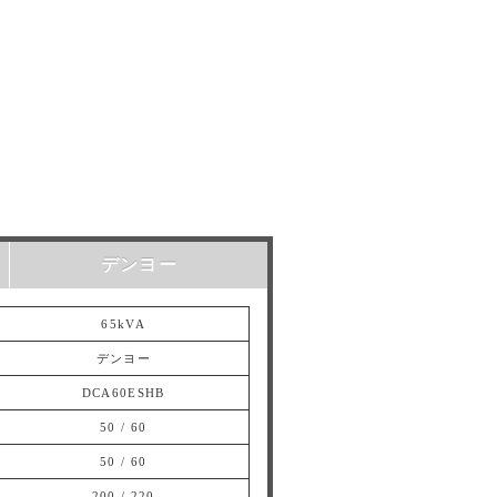
デンヨー
65kVA
デンヨー
DCA60ESHB
50 / 60
50 / 60
200 / 220