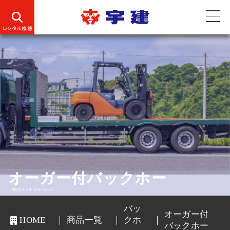
オーガー付バックホー
PRODUCT DETAILS
バッ
オーガー付
HOME
商品一覧
クホ
バックホー