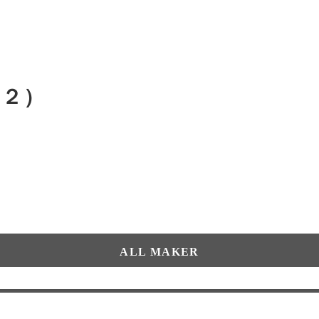
（２）
ALL MAKER