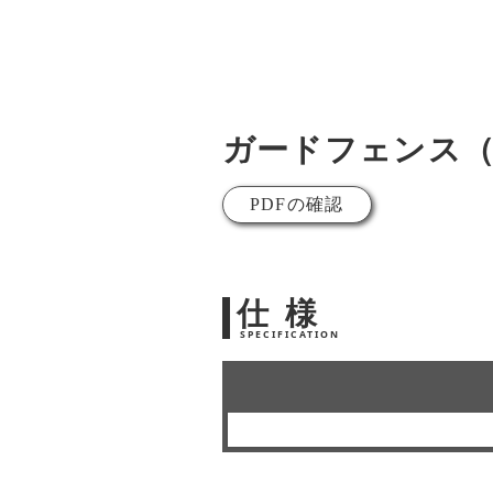
ガードフェンス
PDFの確認
仕 様
SPECIFICATION