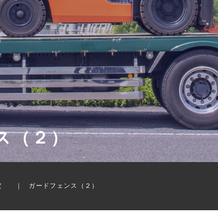
ス（２）
定
ガードフェンス（２）