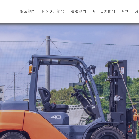
販売部門
レンタル部門
運送部門
サービス部門
ICT
お