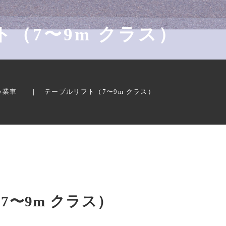
（7〜9m クラス）
作業車
テーブルリフト（7〜9m クラス）
7〜9m クラス）