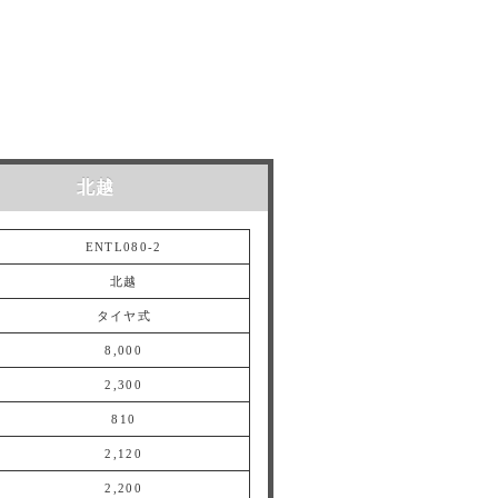
北越
ENTL080-2
ENTL099-2
北越
北越
タイヤ式
タイヤ式
8,000
9,900
2,300
2,300
810
1,300
2,120
2,245
2,200
2,215