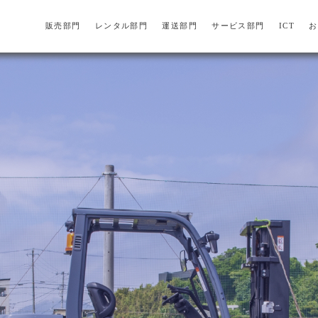
販売部門
レンタル部門
運送部門
サービス部門
ICT
お