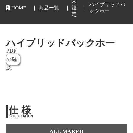
未
ハイブリッドバ
HOME
商品一覧
設
ックホー
定
ハイブリッドバックホー
PDF
の確
認
仕 様
SPECIFICATION
ALL MAKER