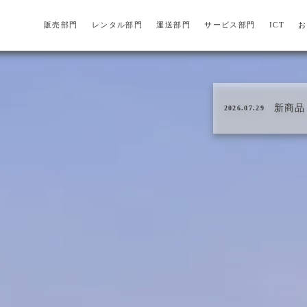
販売部門
レンタル部門
運送部門
サービス部門
ICT
お
新商品
2026.07.29